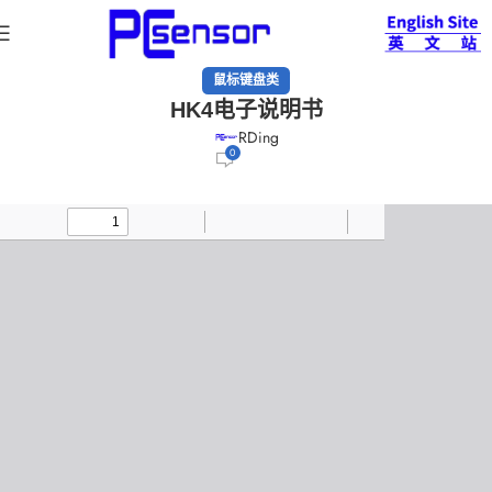
鼠标键盘类
HK4电子说明书
RDing
0