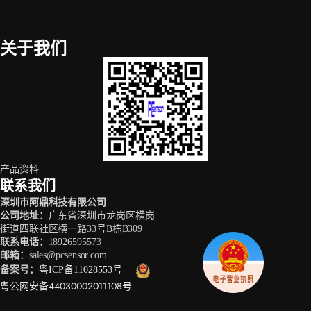
关于我们
产品资料
联系我们
深圳市阿鼎科技有限公司
公司地址
：
广东省深圳市龙岗区横岗
街道四联社区横一路33号B栋B309
联系电话
：
18926595573
邮箱
：
sales@pcsensor.com
备案号
：
粤ICP备11028553号
粤公网安备44030002011108号