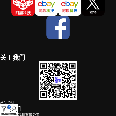
关于我们
产品资料
0
联系我们
筛选
购物车
我的
深圳市阿鼎科技有限公司