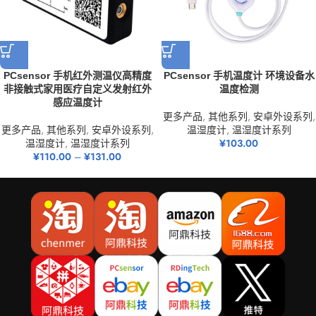
PCsensor 手机红外测温仪高精度
PCsensor 手机温度计 环境设备水
非接触式家用医疗自定义发射红外
温度检测
感应温度计
更多产品
,
其他系列
,
安卓外设系列
,
更多产品
,
其他系列
,
安卓外设系列
,
温湿度计
,
温湿度计系列
温湿度计
,
温湿度计系列
¥
103.00
¥
110.00
–
¥
131.00