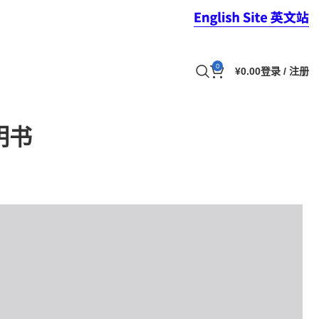
0
¥
0.00
登录 / 注册
明书