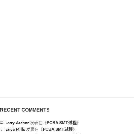
RECENT COMMENTS
Larry Archer
发表在《
》
PCBA SMT过程
Erica Mills
发表在《
》
PCBA SMT过程