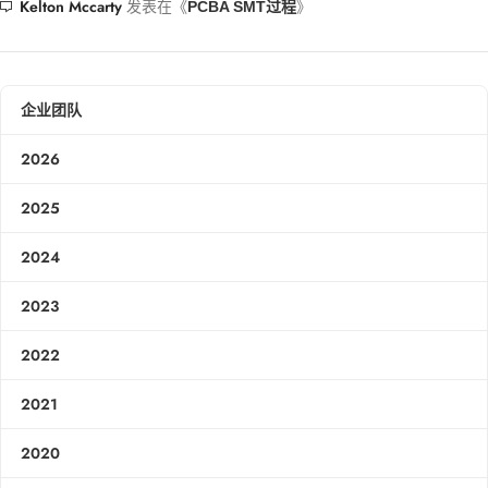
Kelton Mccarty
发表在《
》
PCBA SMT过程
企业团队
2026
2025
2024
2023
2022
2021
2020