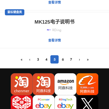
查看详情
鼠标键盘类
MK125电子说明书
RDing
查看详情
«
‹
3
4
5
6
7
›
»