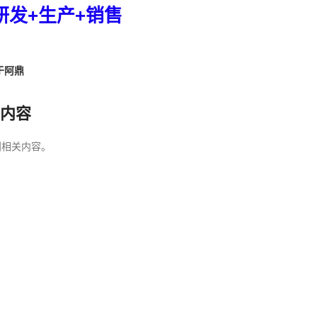
研发+生产+销售
于阿鼎
内容
到相关内容。