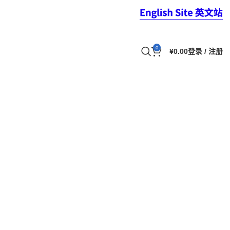
0
¥
0.00
登录 / 注册