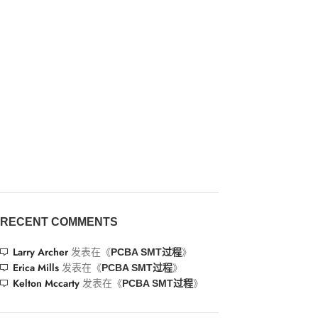
RECENT COMMENTS
Larry Archer
发表在《
》
PCBA SMT过程
Erica Mills
发表在《
》
PCBA SMT过程
Kelton Mccarty
发表在《
》
PCBA SMT过程