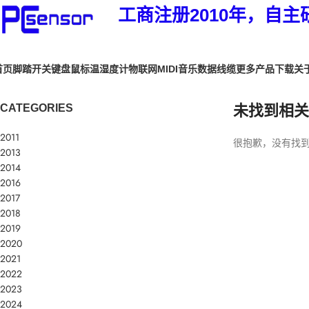
工商注册2010年，自主
首页
脚踏开关
键盘鼠标
温湿度计
物联网
MIDI音乐
数据线缆
更多产品
下载
关
CATEGORIES
未找到相关
2011
很抱歉，没有找
2013
2014
2016
2017
2018
2019
2020
2021
2022
2023
2024