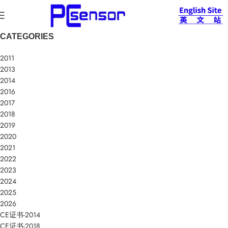
CATEGORIES
2011
2013
2014
2016
2017
2018
2019
2020
2021
2022
2023
2024
2025
2026
CE证书-2014
CE证书-2018