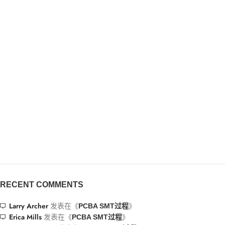
RECENT COMMENTS
Larry Archer
发表在《
》
PCBA SMT过程
Erica Mills
发表在《
》
PCBA SMT过程