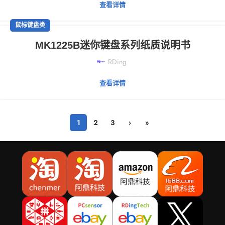
查看详情
鼠标键盘类
MK1225B迷你键盘系列纸质说明书
RDing
查看详情
1
2
3
›
»