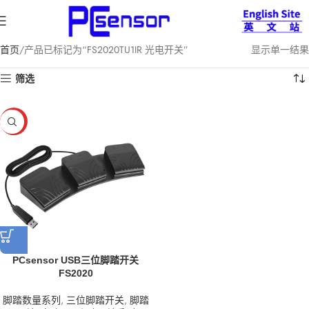
首页
产品已标记为“FS2020TU1IR 光电开关”
显示单一结果
筛选
HOT
PCsensor USB三位脚踏开关
FS2020
脚踏数量系列
,
三位脚踏开关
,
脚踏