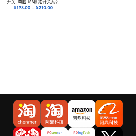
开关
,
电脑USB脚踏开关系列
¥
198.00
–
¥
210.00