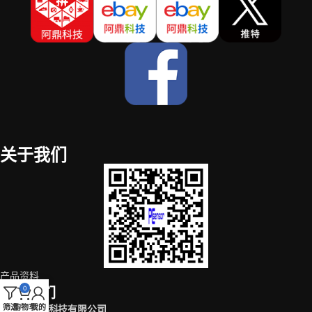
关于我们
产品资料
0
联系我们
筛选
购物车
我的
深圳市阿鼎科技有限公司