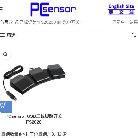
首页
产品已标记为“FS2020U1IR 光电开关”
显示单一结果
筛选
PCsensor USB三位脚踏开关
FS2020
脚踏数量系列
,
三位脚踏开关
,
脚踏