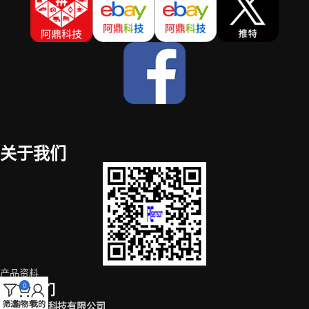
关于我们
产品资料
0
联系我们
筛选
购物车
我的
深圳市阿鼎科技有限公司