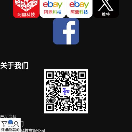
关于我们
产品资料
0
联系我们
筛选
购物车
我的
深圳市阿鼎科技有限公司