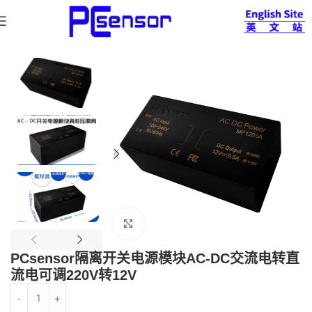
首页
更多产品
其他系列
电源模块系列
查看大图
PCsensor隔离开关电源模块AC-DC交流电转直
流电可调220V转12V