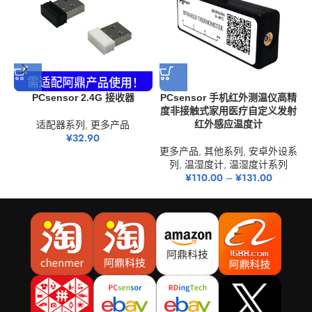
PCsensor 2.4G 接收器
PCsensor 手机红外测温仪高精
度非接触式家用医疗自定义发射
适配器系列
,
更多产品
红外感应温度计
¥
32.90
更多产品
,
其他系列
,
安卓外设系
列
,
温湿度计
,
温湿度计系列
¥
110.00
–
¥
131.00