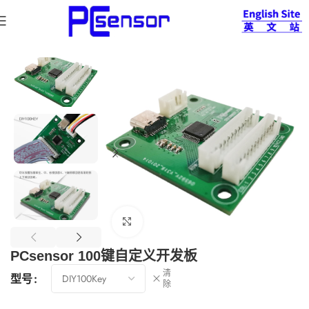
首页
更多产品
开发板系列
查看大图
PCsensor 100键自定义开发板
清
型号
除