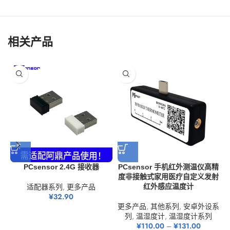
相关产品
PCsensor 2.4G 接收器
PCsensor 手机红外测温仪高精
度非接触式家用医疗自定义发射
适配器系列
,
更多产品
红外感应温度计
¥
32.90
更多产品
,
其他系列
,
安卓外设系
列
,
温湿度计
,
温湿度计系列
¥
110.00
–
¥
131.00