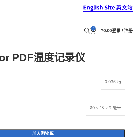
0
¥
0.00
登录 / 注册
sor PDF温度记录仪
0.035 kg
80 × 18 × 9 毫米
加入购物车