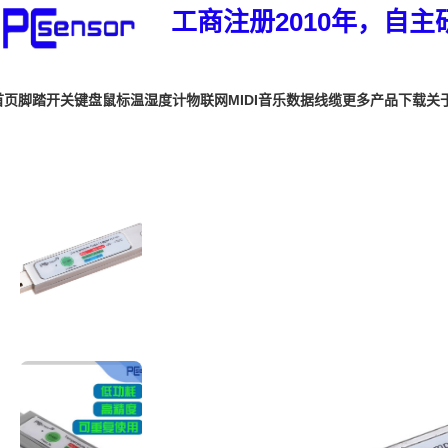
工商注册2010年，自主
首页
脚踏开关
键盘鼠标
温湿度计
物联网
MIDI音乐
数据线缆
更多产品
下载
关
首页
温湿度计
PDF温度记录仪系列
PCsensor PDF温度记录仪