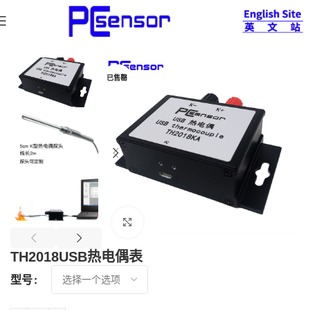
首页
物联网
停产系列
已售罄
查看大图
TH2018USB热电偶表
型号