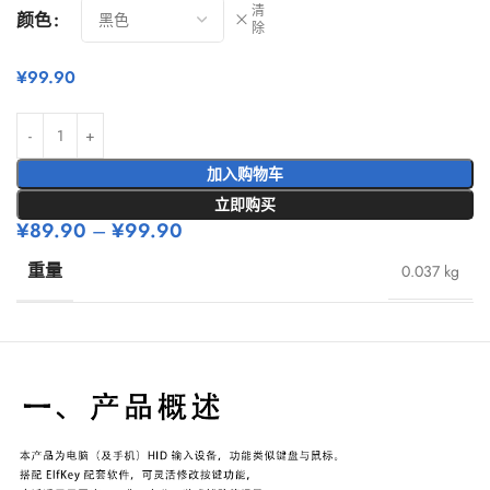
清
颜色
除
¥
99.90
加入购物车
立即购买
¥
89.90
–
¥
99.90
重量
0.037 kg