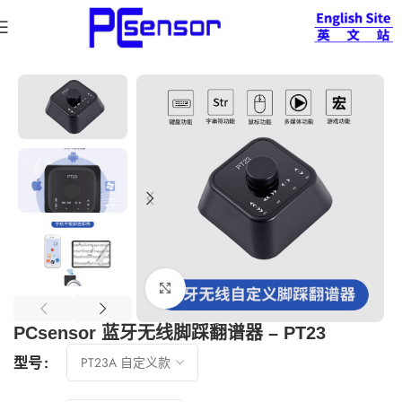
首页
脚踏开关
电脑蓝牙脚踏开关系列
查看大图
PCsensor 蓝牙无线脚踩翻谱器 – PT23
型号