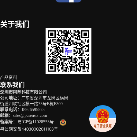
关于我们
产品资料
联系我们
深圳市阿鼎科技有限公司
公司地址
：
广东省深圳市龙岗区横岗
街道四联社区横一路33号B栋B309
联系电话
：
18926595573
邮箱
：
sales@pcsensor.com
备案号
：
粤ICP备11028553号
粤公网安备44030002011108号