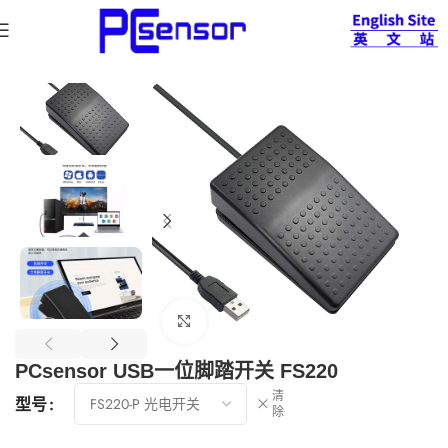
首页
脚踏开关
电脑USB脚踏开关系列
查看大图
PCsensor USB一位脚踏开关 FS220
清
型号
除