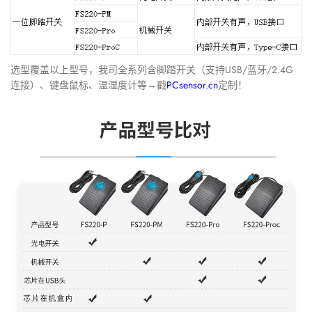
选型覆盖以上型号，我司全系列含脚踏开关（支持USB/蓝牙/2.4G
连接）、键盘鼠标、温湿度计等→戳
PCsensor.cn
定制！