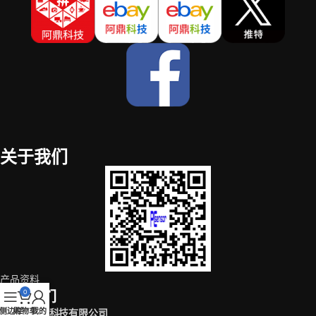
关于我们
产品资料
0
联系我们
侧边栏
购物车
我的
深圳市阿鼎科技有限公司