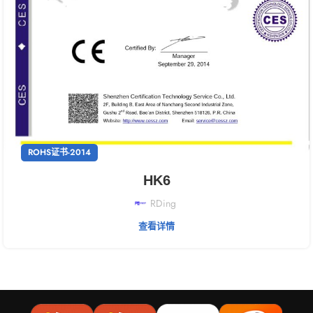
ROHS证书-2014
HK6
RDing
查看详情