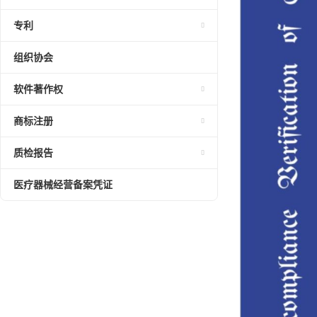
专利
组织协会
软件著作权
商标注册
质检报告
医疗器械经营备案凭证