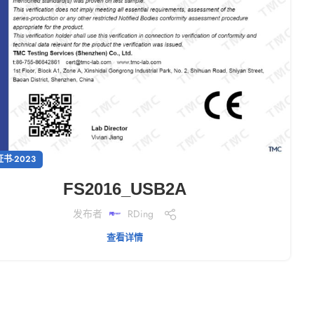
证书-2023
FS2016_USB2A
发布者
RDing
查看详情