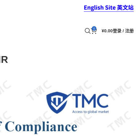
0
¥
0.00
登录 / 注册
IR