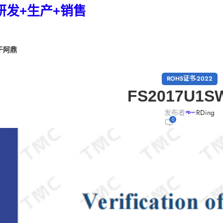
研发+生产+销售
于阿鼎
ROHS证书-2022
FS2017U1S
发布者
RDing
0