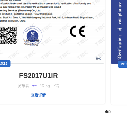
2022
RO
FS2017U1IR
发布者
RDing
查看详情