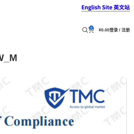
0
¥
0.00
登录 / 注册
W_M