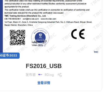
HS证书-2022
FS2016_USB
发布者
RDing
查看详情