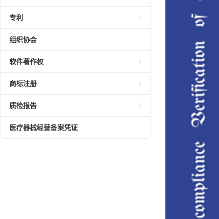
专利
组织协会
软件著作权
商标注册
质检报告
医疗器械经营备案凭证