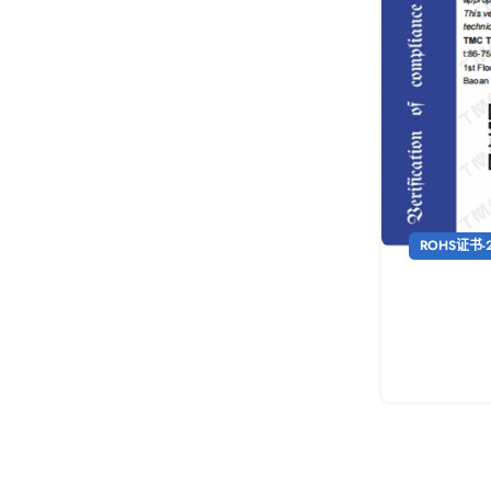
ROHS证书-