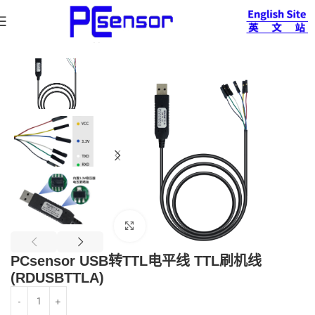
首页
数据线缆
USB type A 开关线
查看大图
PCsensor USB转TTL电平线 TTL刷机线
(RDUSBTTLA)