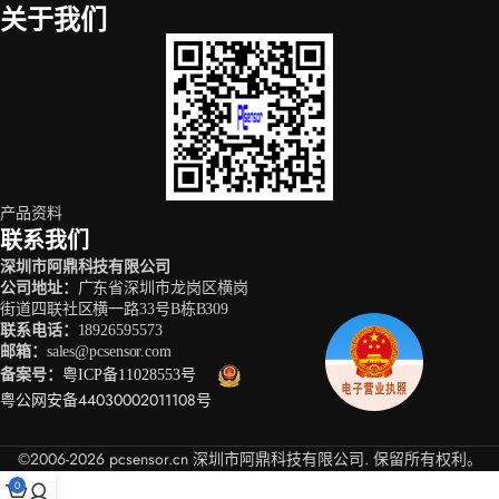
关于我们
产品资料
联系我们
深圳市阿鼎科技有限公司
公司地址
：
广东省深圳市龙岗区横岗
街道四联社区横一路33号B栋B309
联系电话
：
18926595573
邮箱
：
sales@pcsensor.com
备案号
：
粤ICP备11028553号
粤公网安备44030002011108号
©2006-2026 pcsensor.cn 深圳市阿鼎科技有限公司. 保留所有权利。
0