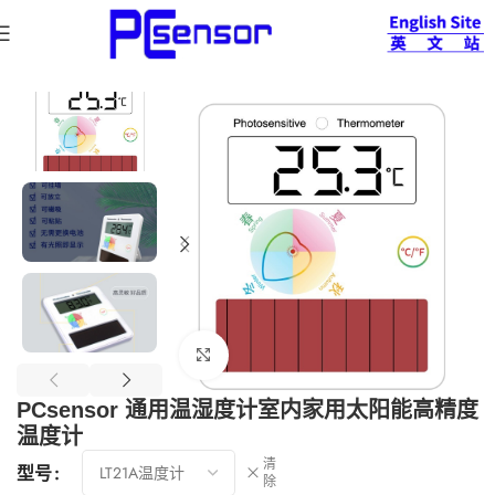
首页
温湿度计
光能温度计系列
查看大图
PCsensor 通用温湿度计室内家用太阳能高精度
温度计
清
型号
除