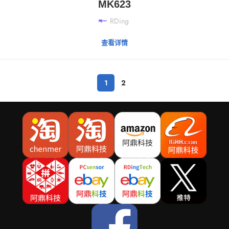
MK623
RDing
查看详情
1
2