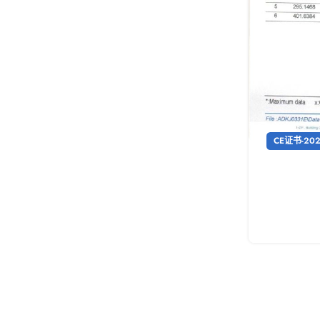
CE证书-20