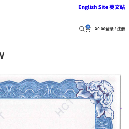
0
¥
0.00
登录 / 注册
W