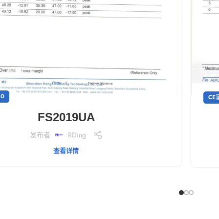
20
CE
FS2019UA
发布者
RDing
查看详情