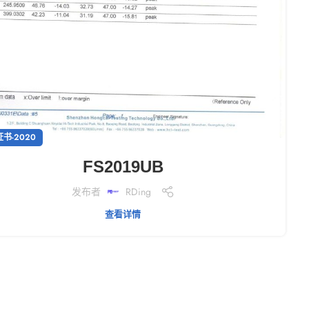
证书-2020
FS2019UB
发布者
RDing
查看详情